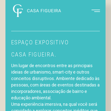
SAIBA MAIS
FAÇA PARTE
ESPAÇO EXPOSITIVO
DA COMUNIDADE
CASA FIGUEIRA.
CASA FIGUEIRA.
Um lugar de encontros entre as principais
ideias de urbanismo, smart-city e outros
conceitos disruptivos.
Ambiente dedicado às
pessoas, com áreas de eventos destinadas a
incorporadores, associação de bairro e
Nome *
educação ambiental.
Uma experiência imersiva, na qual você será
convidado a explorar conceitos inéditos que